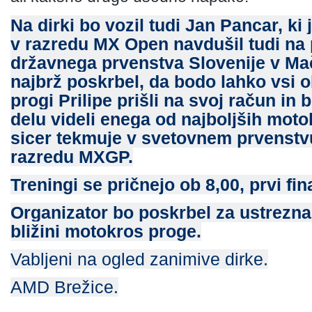
Na dirki bo vozil tudi Jan Pancar, ki
v razredu MX Open navdušil tudi na 
državnega prvenstva Slovenije v Mač
najbrž poskrbel, da bodo lahko vsi o
progi Prilipe prišli na svoj račun in
delu videli enega od najboljših moto
sicer tekmuje v svetovnem prvenstv
razredu MXGP.
Treningi se pričnejo ob 8,00, prvi fin
Organizator bo poskrbel za ustrezna
bližini motokros proge.
Vabljeni na ogled zanimive dirke.
AMD Brežice.