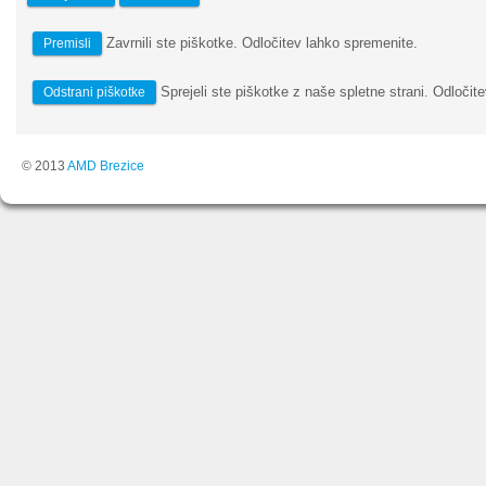
Zavrnili ste piškotke. Odločitev lahko spremenite.
Premisli
Sprejeli ste piškotke z naše spletne strani. Odločite
Odstrani piškotke
© 2013
AMD Brezice