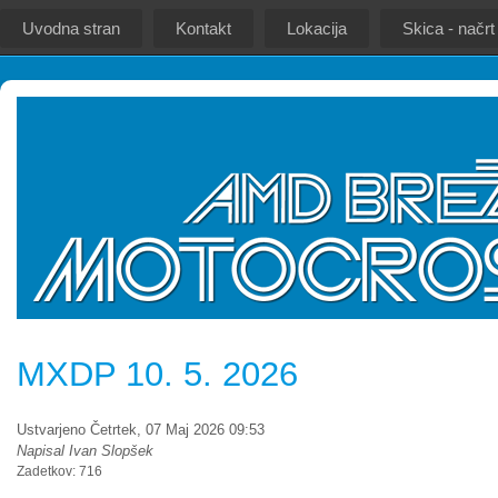
Uvodna stran
Kontakt
Lokacija
Skica - načrt
MXDP 10. 5. 2026
Ustvarjeno Četrtek, 07 Maj 2026 09:53
Napisal Ivan Slopšek
Zadetkov: 716