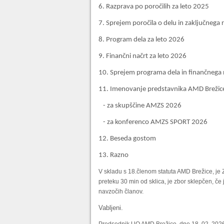
6. Razprava po poročilih za leto 2025
7. Sprejem poročila o delu in zaključnega
8. Program dela za leto 2026
9. Finančni načrt za leto 2026
10. Sprejem programa dela in finančnega 
11. Imenovanje predstavnika AMD Brežic
- za skupščine AMZS 2026
- za konferenco AMZS SPORT 2026
12. Beseda gostom
13. Razno
V skladu s 18.členom statuta AMD Brežice, je Z
preteku 30 min od sklica, je zbor sklepčen, č
navzočih članov.
Vabljeni.