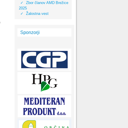
Zbor članov AMD Brežice
2025
Žalostna vest
0
Sponzorji