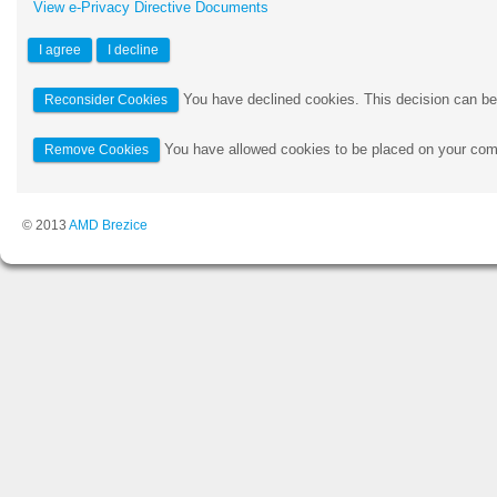
View e-Privacy Directive Documents
I agree
I decline
You have declined cookies. This decision can be
Reconsider Cookies
You have allowed cookies to be placed on your comp
Remove Cookies
© 2013
AMD Brezice