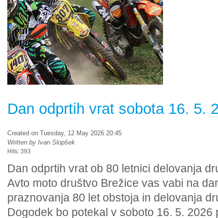
Dan odprtih vrat sobota 16. 5. 
Created on Tuesday, 12 May 2026 20:45
Written by Ivan Slopšek
Hits: 393
Dan odprtih vrat ob 80 letnici delovanja dr
Avto moto društvo Brežice vas vabi na dan 
praznovanja 80 let obstoja in delovanja dr
Dogodek bo potekal v soboto 16. 5. 2026