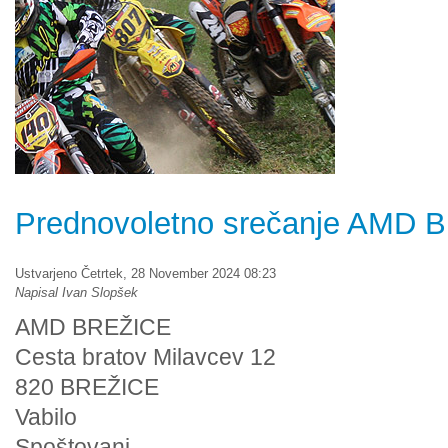
Prednovoletno srečanje AMD B
Ustvarjeno Četrtek, 28 November 2024 08:23
Napisal Ivan Slopšek
AMD BREŽICE
Cesta bratov Milavcev 12
820 BREŽICE
Vabilo
Spoštovani.